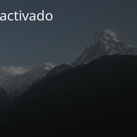
activado