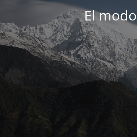
El modo