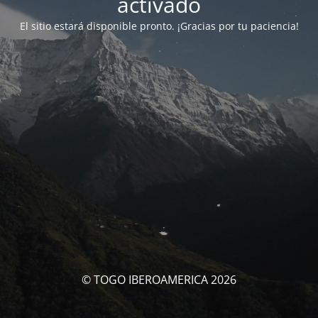
activado
El sitio estará disponible pronto. ¡Gracias por tu paciencia!
© TOGO IBEROAMERICA 2026