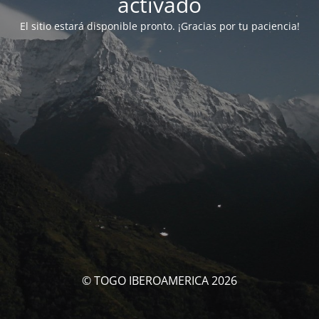
activado
El sitio estará disponible pronto. ¡Gracias por tu paciencia!
© TOGO IBEROAMERICA 2026